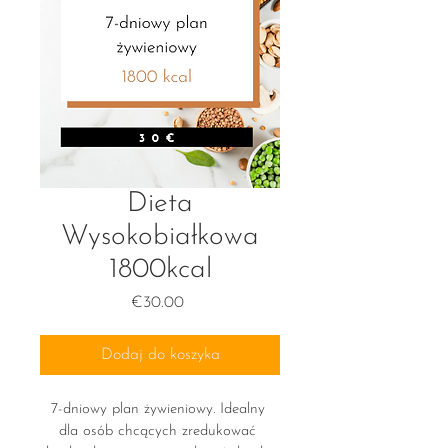
Dieta
Wysokobiałkowa
1800kcal
Cena
€30.00
Dodaj do koszyka
7-dniowy plan żywieniowy. Idealny 
dla osób chcących zredukować 