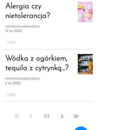
Alergia czy
nietolerancja?
ministerstwodobrejdiety
19 sie 2020
Wódka z ogórkiem,
tequila z cytrynką...?
ministerstwodobrejdiety
6 sie 2020
1
/
3